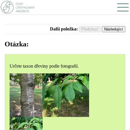
Další položka:
Předchozí
Následující
Otázka:
Určete taxon dřeviny podle fotografií.