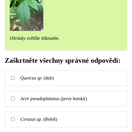
Obrázky zvětšíte kliknutím.
Zaškrtněte všechny správné odpovědi:
Quercus sp.
(dub)
Acer pseudoplatanus
(javor horský)
Cerasus sp.
(třešeň)